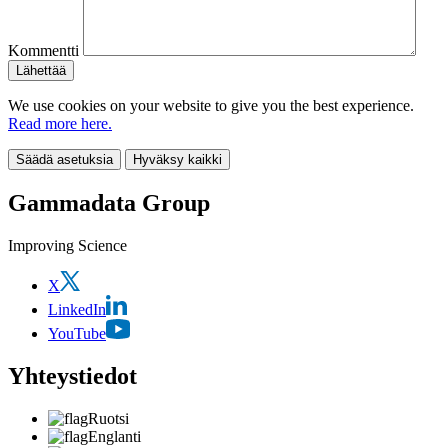
Kommentti
We use cookies on your website to give you the best experience.
Read more here.
Säädä asetuksia
Hyväksy kaikki
Gammadata Group
Improving Science
X
LinkedIn
YouTube
Yhteystiedot
Ruotsi
Englanti