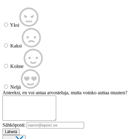
Yksi
Kaksi
Kolme
Neljä
Anteeksi, en voi antaa arvosteluja, mutta voinko auttaa muuten?
Sähköposti:
Lähetä