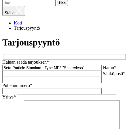
Hae
Stäng
Koti
Tarjouspyyntö
Tarjouspyyntö
Haluan saada tarjouksen*
Namn*
Sähköposti*
Puhelinnumero*
Yritys*