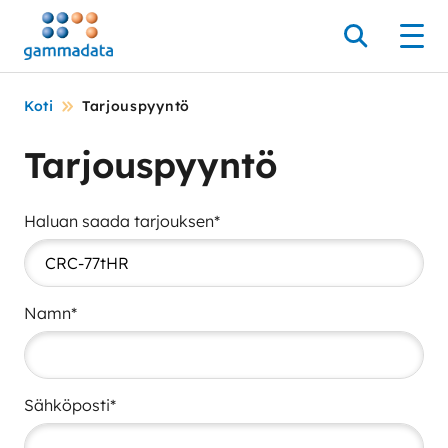
Siirry
pääsisältöönt
Hae
Men
Koti
Tarjouspyyntö
Tarjouspyyntö
Haluan saada tarjouksen*
Namn*
Sähköposti*