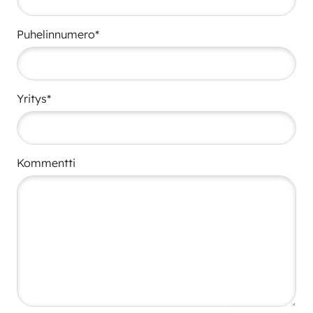
Puhelinnumero*
Yritys*
Kommentti