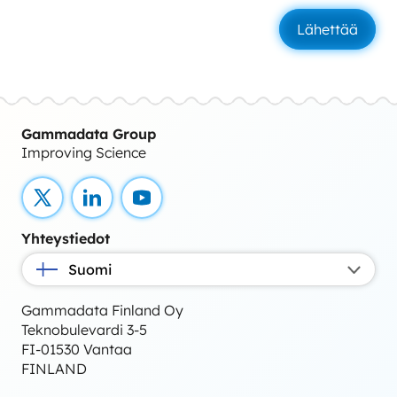
Gammadata Group
Improving Science
X
LinkedIn
YouTube
Yhteystiedot
Suomi
Gammadata Finland Oy
Teknobulevardi 3-5
FI-01530 Vantaa
FINLAND