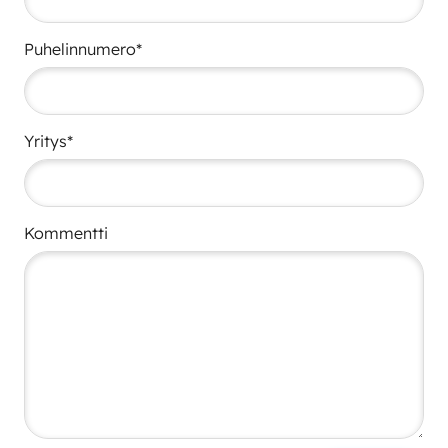
Puhelinnumero*
Yritys*
Kommentti