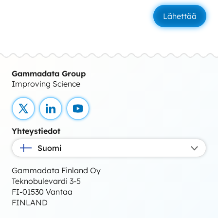
Gammadata Group
Improving Science
X
LinkedIn
YouTube
Yhteystiedot
Suomi
Gammadata Finland Oy
Teknobulevardi 3-5
FI-01530 Vantaa
FINLAND