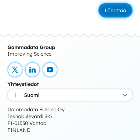
Gammadata Group
Improving Science
X
LinkedIn
YouTube
Yhteystiedot
Suomi
Gammadata Finland Oy
Teknobulevardi 3-5
FI-01530 Vantaa
FINLAND