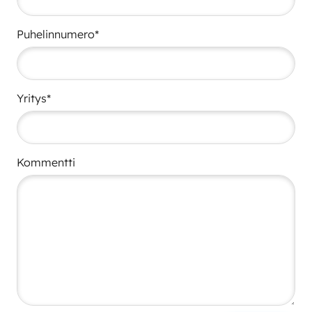
Puhelinnumero*
Yritys*
Kommentti