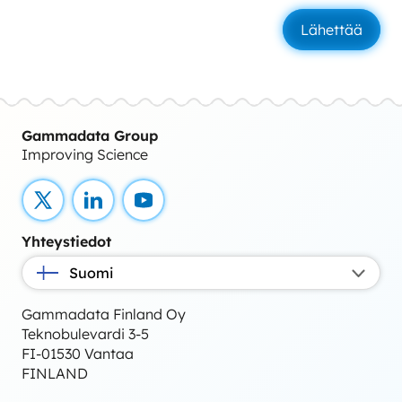
Gammadata Group
Improving Science
X
LinkedIn
YouTube
Yhteystiedot
Suomi
Gammadata Finland Oy
Teknobulevardi 3-5
FI-01530 Vantaa
FINLAND