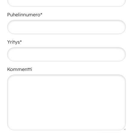
Puhelinnumero*
Yritys*
Kommentti