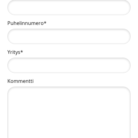
Puhelinnumero*
Yritys*
Kommentti