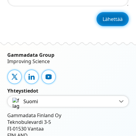
Gammadata Group
Improving Science
X
LinkedIn
YouTube
Yhteystiedot
Suomi
Gammadata Finland Oy
Teknobulevardi 3-5
FI-01530 Vantaa
FINLAND