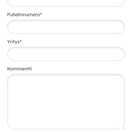
Puhelinnumero*
Yritys*
Kommentti