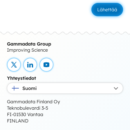
Gammadata Group
Improving Science
X
LinkedIn
YouTube
Yhteystiedot
Suomi
Gammadata Finland Oy
Teknobulevardi 3-5
FI-01530 Vantaa
FINLAND