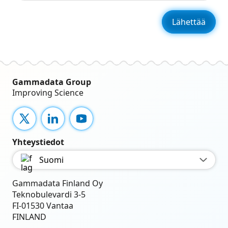
Gammadata Group
Improving Science
X
LinkedIn
YouTube
Yhteystiedot
Suomi
Gammadata Finland Oy
Teknobulevardi 3-5
FI-01530 Vantaa
FINLAND