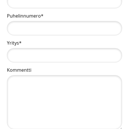
Puhelinnumero*
Yritys*
Kommentti