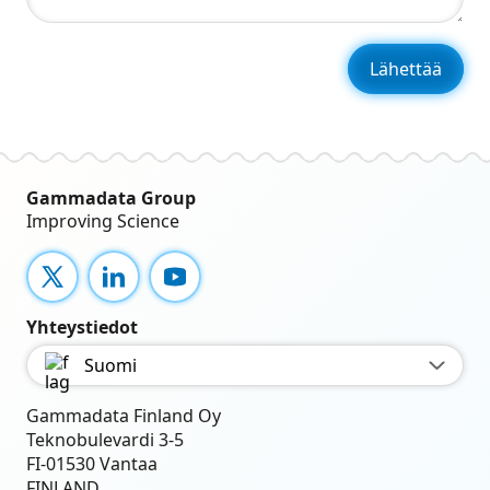
Gammadata Group
Improving Science
X
LinkedIn
YouTube
Yhteystiedot
Suomi
Gammadata Finland Oy
Teknobulevardi 3-5
FI-01530 Vantaa
FINLAND