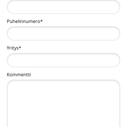
Puhelinnumero*
Yritys*
Kommentti