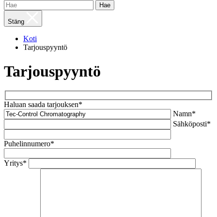
Hae
Stäng
Koti
Tarjouspyyntö
Tarjouspyyntö
Haluan saada tarjouksen*
Namn*
Sähköposti*
Puhelinnumero*
Yritys*