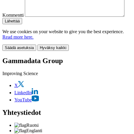
Kommentti
We use cookies on your website to give you the best experience.
Read more here.
Säädä asetuksia
Hyväksy kaikki
Gammadata Group
Improving Science
X
LinkedIn
YouTube
Yhteystiedot
Ruotsi
Englanti