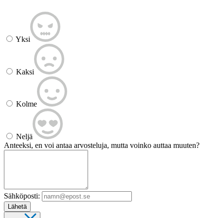
Yksi
Kaksi
Kolme
Neljä
Anteeksi, en voi antaa arvosteluja, mutta voinko auttaa muuten?
Sähköposti:
Lähetä