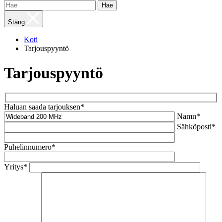
Hae
Stäng
Koti
Tarjouspyyntö
Tarjouspyyntö
Haluan saada tarjouksen*
Namn*
Sähköposti*
Puhelinnumero*
Yritys*