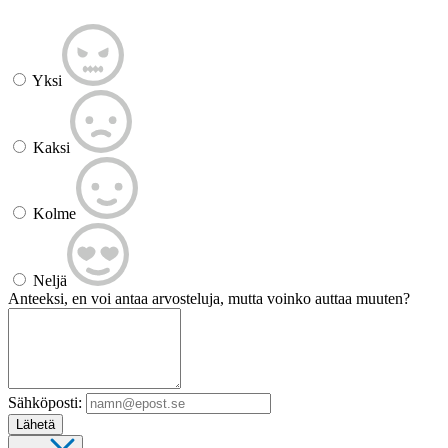
Yksi
Kaksi
Kolme
Neljä
Anteeksi, en voi antaa arvosteluja, mutta voinko auttaa muuten?
Sähköposti:
Lähetä