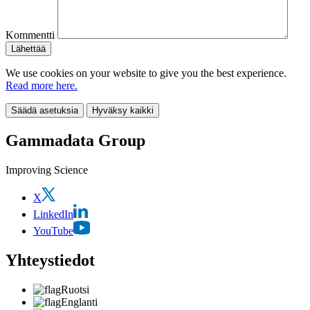
Kommentti
We use cookies on your website to give you the best experience.
Read more here.
Säädä asetuksia
Hyväksy kaikki
Gammadata Group
Improving Science
X
LinkedIn
YouTube
Yhteystiedot
Ruotsi
Englanti