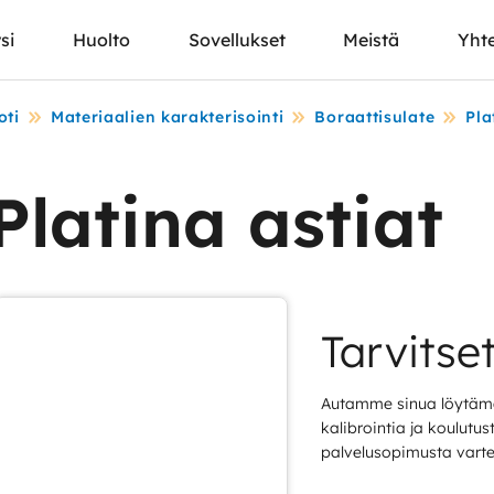
si
Huolto
Sovellukset
Meistä
Yhte
oti
Materiaalien karakterisointi
Boraattisulate
Pla
Platina astiat
Tarvitse
Autamme sinua löytämä
kalibrointia ja koulutu
palvelusopimusta varte