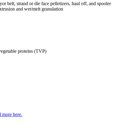
yor belt, strand or die face pelletizers, haul off, and spooler
xtrusion and wet/melt granulation
vegetable proteins (TVP)
 more here.