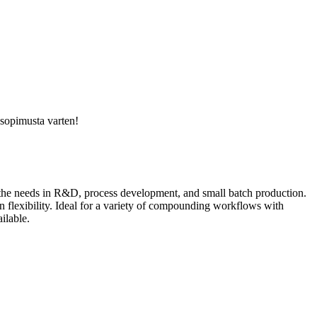
usopimusta varten!
 the needs in R&D, process development, and small batch production.
n flexibility. Ideal for a variety of compounding workflows with
ilable.