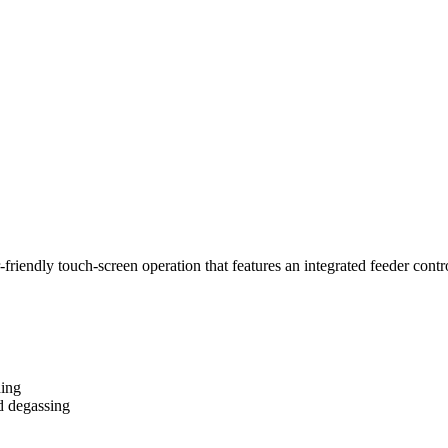
riendly touch-screen operation that features an integrated feeder cont
ding
nd degassing