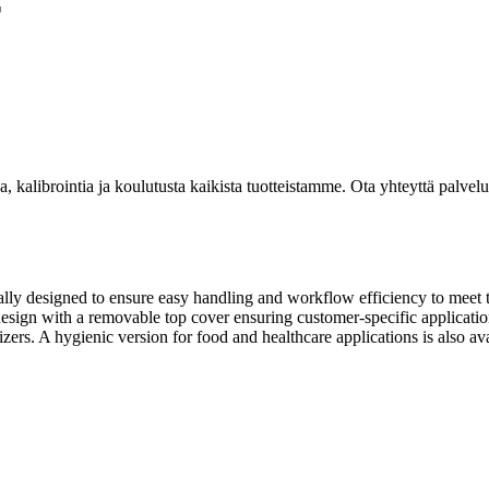
r
kalibrointia ja koulutusta kaikista tuotteistamme. Ota yhteyttä palvel
lly designed to ensure easy handling and workflow efficiency to meet
design with a removable top cover ensuring customer-specific applicatio
izers. A hygienic version for food and healthcare applications is also ava