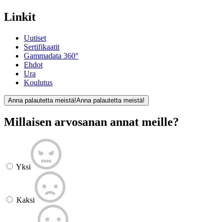
Linkit
Uutiset
Sertifikaatit
Gammadata 360°
Ehdot
Ura
Koulutus
Anna palautetta meistä!
Anna palautetta meistä!
Millaisen arvosanan annat meille?
Yksi
Kaksi