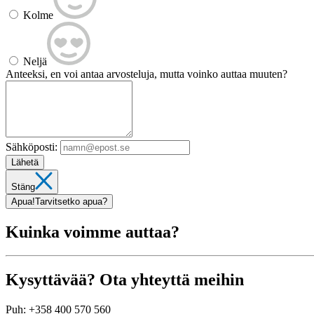
Kolme
Neljä
Anteeksi, en voi antaa arvosteluja, mutta voinko auttaa muuten?
Sähköposti:
Lähetä
Stäng
Apua!
Tarvitsetko apua?
Kuinka voimme auttaa?
Kysyttävää? Ota yhteyttä meihin
Puh:
+358 400 570 560