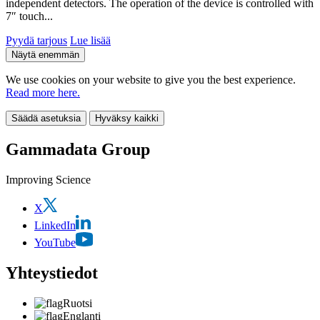
independent detectors. The operation of the device is controlled with
7″ touch...
Pyydä tarjous
Lue lisää
Näytä enemmän
We use cookies on your website to give you the best experience.
Read more here.
Säädä asetuksia
Hyväksy kaikki
Gammadata Group
Improving Science
X
LinkedIn
YouTube
Yhteystiedot
Ruotsi
Englanti