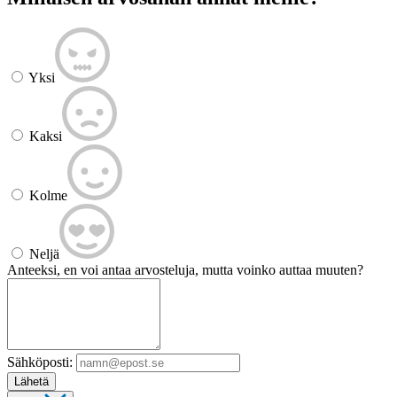
Yksi
Kaksi
Kolme
Neljä
Anteeksi, en voi antaa arvosteluja, mutta voinko auttaa muuten?
Sähköposti:
Lähetä