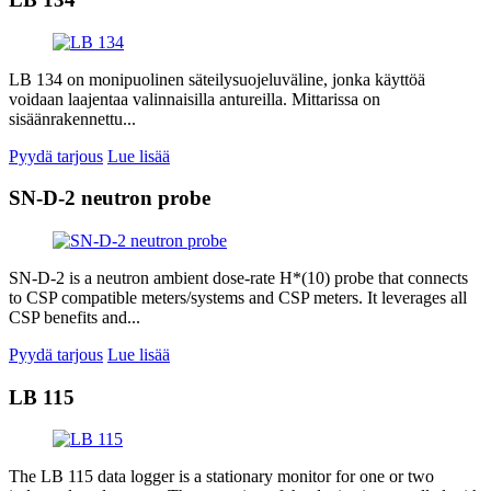
LB 134 on monipuolinen säteilysuojeluväline, jonka käyttöä
voidaan laajentaa valinnaisilla antureilla. Mittarissa on
sisäänrakennettu...
Pyydä tarjous
Lue lisää
SN-D-2 neutron probe
SN-D-2 is a neutron ambient dose-rate H*(10) probe that connects
to CSP compatible meters/systems and CSP meters. It leverages all
CSP benefits and...
Pyydä tarjous
Lue lisää
LB 115
The LB 115 data logger is a stationary monitor for one or two