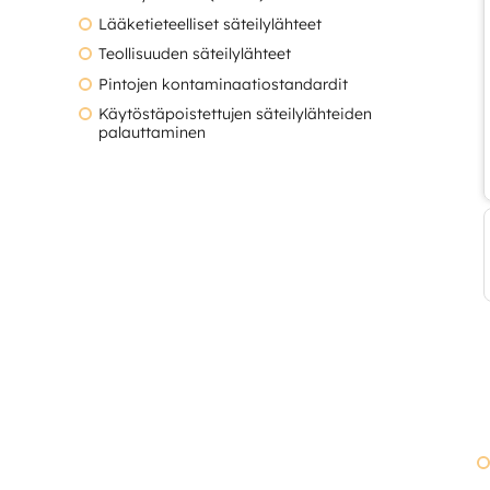
Lääketieteelliset säteilylähteet
Teollisuuden säteilylähteet
Pintojen kontaminaatiostandardit
Käytöstäpoistettujen säteilylähteiden
palauttaminen