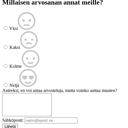
Millaisen arvosanan annat meille?
Yksi
Kaksi
Kolme
Neljä
Anteeksi, en voi antaa arvosteluja, mutta voinko auttaa muuten?
Sähköposti:
Lähetä