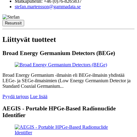
Matkapuhelin: +46 (0)76-8265837
stefan.martensson@gammadata.se
Resurssit
Liittyvät tuotteet
Broad Energy Germanium Detectors (BEGe)
Broad Energy Germanium -ilmaisin eli BEGe-ilmaisin yhdistää
LEGe- ja SEGe-ilmaisimien (Low Energy Germanium Detector ja
Standard Coaxial Germanium...
Pyydä tarjous
Lue lisää
AEGIS - Portable HPGe-Based Radionuclide
Identifier