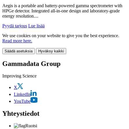
Aegis is a portable and battery-powered gamma spectrometer with
HPGe detector. Integrated all-in-one design and laboratory-grade
energy resolution....
Pyydä tarjous
Lue lisää
We use cookies on your website to give you the best experience.
Read more here.
Säädä asetuksia
Hyväksy kaikki
Gammadata Group
Improving Science
X
LinkedIn
YouTube
Yhteystiedot
Ruotsi