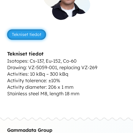
Tekniset tiedot
Tekniset tiedot
Isotopes: Cs-137, Eu-152, Co-60
Drawing: VZ-5059-001, replacing VZ-269
Activities: 10 kBq – 300 kBq
Activity tolerence: ±10%
Activity diameter: 206 x 1 mm
Stainless steel M8, length 18 mm
Gammadata Group