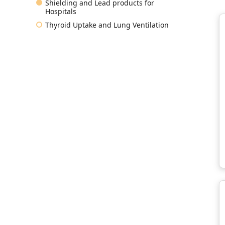
Shielding and Lead products for
Hospitals
Thyroid Uptake and Lung Ventilation