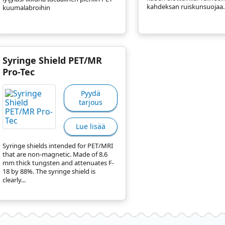
kahdeksan ruiskunsuojaa.
kuumalabroihin
Syringe Shield PET/MR
Pro-Tec
Pyydä
tarjous
Lue lisää
Syringe shields intended for PET/MRI
that are non-magnetic. Made of 8.6
mm thick tungsten and attenuates F-
18 by 88%. The syringe shield is
clearly...