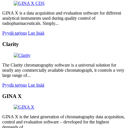
GINA X is a data acquisition and evaluation software for different
analytical instruments used during quality control of
radiopharmaceuticals. Simply...
Pyydä tarjous
Lue lisää
Clarity
The Clarity chromatography software is a universal solution for
nearly any commercially available chromatograph, it controls a very
large range of...
Pyydä tarjous
Lue lisää
GINA X
GINA X is the latest generation of chromatography data acquisition,
control and evaluation software – developed for the highest
demands of...