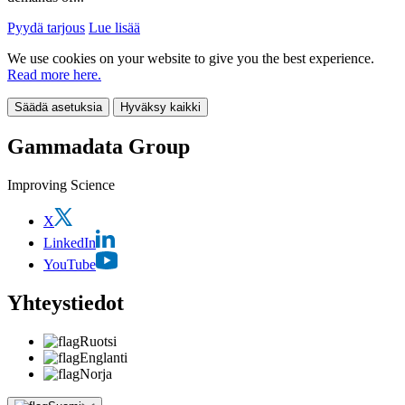
Pyydä tarjous
Lue lisää
We use cookies on your website to give you the best experience.
Read more here.
Säädä asetuksia
Hyväksy kaikki
Gammadata Group
Improving Science
X
LinkedIn
YouTube
Yhteystiedot
Ruotsi
Englanti
Norja