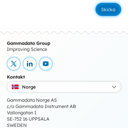
Gammadata Group
Improving Science
X
LinkedIn
YouTube
Kontakt
Norge
Gammadata Norge AS
c/o Gammadata Instrument AB
Vallongatan 1
SE-752 16 UPPSALA
SWEDEN