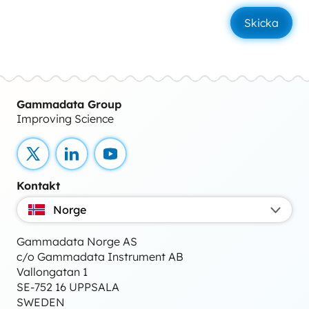
Gammadata Group
Improving Science
X
LinkedIn
YouTube
Kontakt
Norge
Gammadata Norge AS
c/o Gammadata Instrument AB
Vallongatan 1
SE-752 16 UPPSALA
SWEDEN