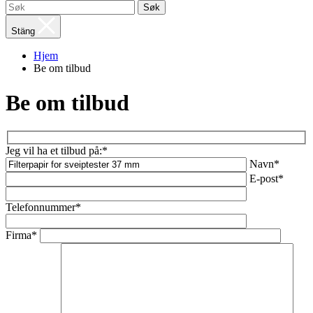
Søk
Stäng
Hjem
Be om tilbud
Be om tilbud
Jeg vil ha et tilbud på:*
Navn*
E-post*
Telefonnummer*
Firma*