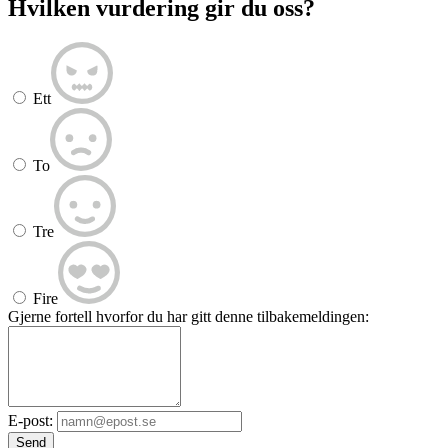
Hvilken vurdering gir du oss?
Ett
To
Tre
Fire
Gjerne fortell hvorfor du har gitt denne tilbakemeldingen:
E-post:
Send