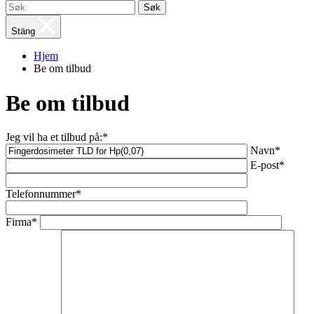
Søk
Stäng
Hjem
Be om tilbud
Be om tilbud
Jeg vil ha et tilbud på:*
Navn*
E-post*
Telefonnummer*
Firma*