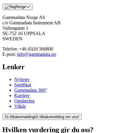
Norge
Gammadata Norge AS
c/o Gammadata Instrument AB
Vallongatan 1
SE-752 16 UPPSALA
SWEDEN
Telefon:
+46 (0)18 566800
E-post:
info@gammadata.no
Lenker
Nyheter
Sertifikat
Gammadata 360°
Karriere
Opplæring
Vilkår
Gi tilbakemelding
Gi tilbakemelding om oss!
Hvilken vurdering gir du oss?