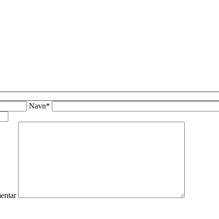
Navn*
ntar