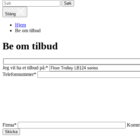
Søk
Stäng
Hjem
Be om tilbud
Be om tilbud
Jeg vil ha et tilbud på:*
Telefonnummer*
Firma*
Komme