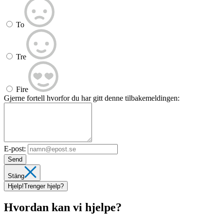
To
Tre
Fire
Gjerne fortell hvorfor du har gitt denne tilbakemeldingen:
E-post:
Send
Stäng
Hjelp!
Trenger hjelp?
Hvordan kan vi hjelpe?