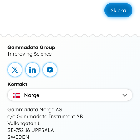
Gammadata Group
Improving Science
X
LinkedIn
YouTube
Kontakt
Norge
Gammadata Norge AS
c/o Gammadata Instrument AB
Vallongatan 1
SE-752 16 UPPSALA
SWEDEN