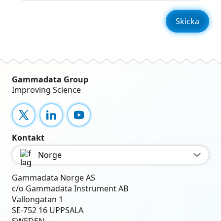
Gammadata Group
Improving Science
X
LinkedIn
YouTube
Kontakt
Norge
Gammadata Norge AS
c/o Gammadata Instrument AB
Vallongatan 1
SE-752 16 UPPSALA