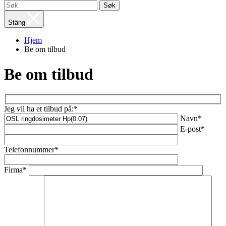
Søk
Stäng
Hjem
Be om tilbud
Be om tilbud
Jeg vil ha et tilbud på:*
Navn*
E-post*
Telefonnummer*
Firma*