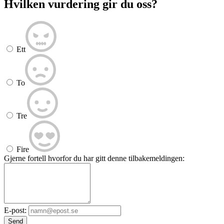
Hvilken vurdering gir du oss?
Ett
To
Tre
Fire
Gjerne fortell hvorfor du har gitt denne tilbakemeldingen:
E-post:
Send