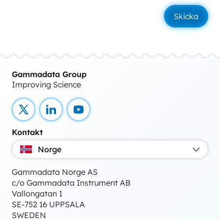
Gammadata Group
Improving Science
X
LinkedIn
YouTube
Kontakt
Norge
Gammadata Norge AS
c/o Gammadata Instrument AB
Vallongatan 1
SE-752 16 UPPSALA
SWEDEN