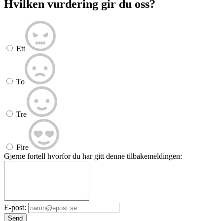
Hvilken vurdering gir du oss?
Ett
To
Tre
Fire
Gjerne fortell hvorfor du har gitt denne tilbakemeldingen:
E-post:
Send