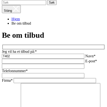
Søk
Stäng
Hjem
Be om tilbud
Be om tilbud
Jeg vil ha et tilbud på:*
Navn*
E-post*
Telefonnummer*
Firma*