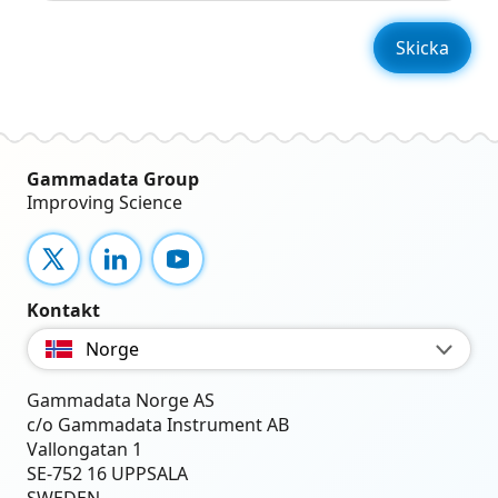
Gammadata Group
Improving Science
X
LinkedIn
YouTube
Kontakt
Norge
Gammadata Norge AS
c/o Gammadata Instrument AB
Vallongatan 1
SE-752 16 UPPSALA