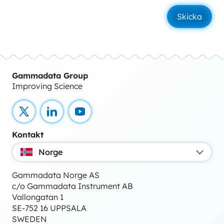
Gammadata Group
Improving Science
X
LinkedIn
YouTube
Kontakt
Norge
Gammadata Norge AS
c/o Gammadata Instrument AB
Vallongatan 1
SE-752 16 UPPSALA
SWEDEN