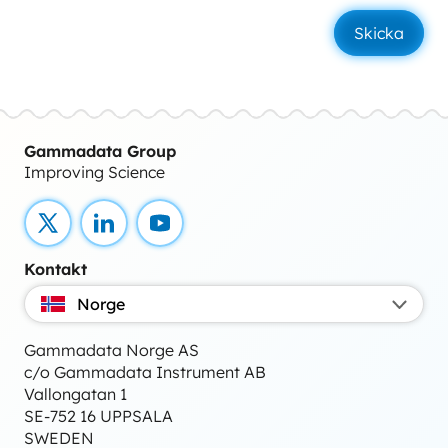
Gammadata Group
Improving Science
X
LinkedIn
YouTube
Kontakt
Norge
Gammadata Norge AS
c/o Gammadata Instrument AB
Vallongatan 1
SE-752 16 UPPSALA
SWEDEN