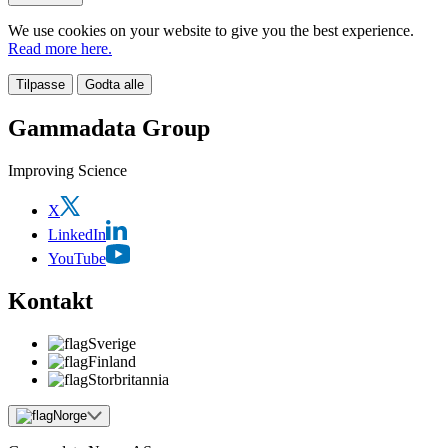
We use cookies on your website to give you the best experience.
Read more here.
Tilpasse
Godta alle
Gammadata Group
Improving Science
X
LinkedIn
YouTube
Kontakt
Sverige
Finland
Storbritannia
Norge