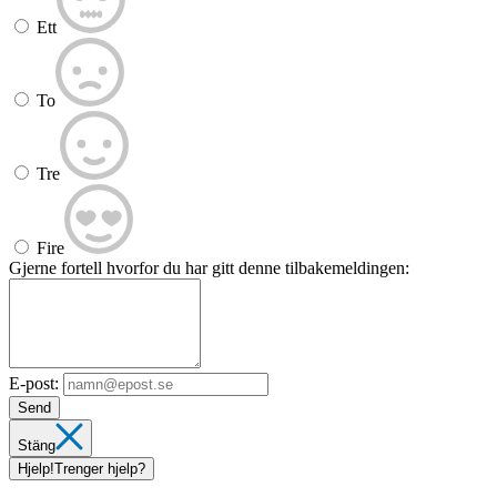
Ett
To
Tre
Fire
Gjerne fortell hvorfor du har gitt denne tilbakemeldingen:
E-post:
Send
Stäng
Hjelp!
Trenger hjelp?