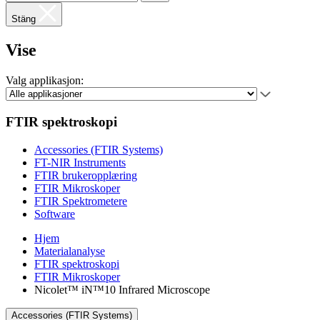
Stäng
Vise
Valg applikasjon:
FTIR spektroskopi
Accessories (FTIR Systems)
FT-NIR Instruments
FTIR brukeropplæring
FTIR Mikroskoper
FTIR Spektrometere
Software
Hjem
Materialanalyse
FTIR spektroskopi
FTIR Mikroskoper
Nicolet™ iN™10 Infrared Microscope
Accessories (FTIR Systems)