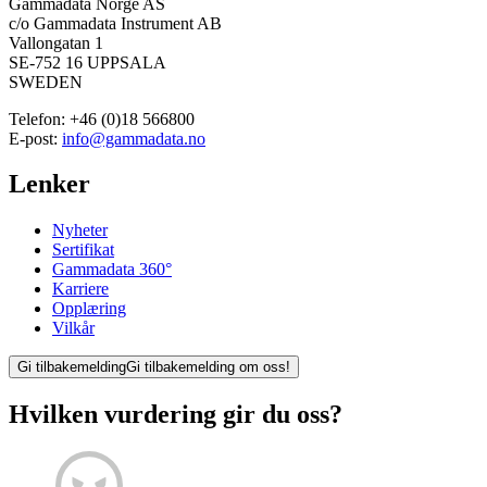
Gammadata Norge AS
c/o Gammadata Instrument AB
Vallongatan 1
SE-752 16 UPPSALA
SWEDEN
Telefon:
+46 (0)18 566800
E-post:
info@gammadata.no
Lenker
Nyheter
Sertifikat
Gammadata 360°
Karriere
Opplæring
Vilkår
Gi tilbakemelding
Gi tilbakemelding om oss!
Hvilken vurdering gir du oss?