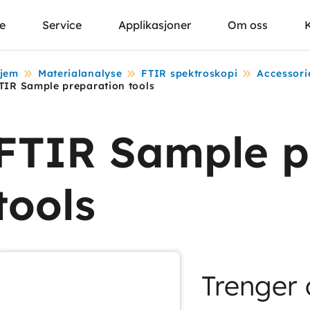
se
Service
Applikasjoner
Om oss
jem
Materialanalyse
FTIR spektroskopi
Accessori
TIR Sample preparation tools
FTIR Sample p
tools
Trenger 