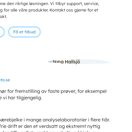
ne den riktige løsningen. Vi tilbyr support, service,
 for alle våre produkter. Kontakt oss gjerne for et
akt.
Få et tilbud
ta.se
hør for fremstilling av faste prøver, for eksempel
vi har tilgjengelig.
rebjelke i mange analyselaboratorier i flere tiår.
ie drift er den et verdsatt og ekstremt nyttig