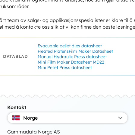
ruksområder.
årt team av salgs- og applikasjonsspesialister er klare til 
øl med å kontakte oss slik at vi kan finne den beste løsningen
Evacuable pellet dies datasheet
Heated PlatensFilm Maker Datasheet
DATABLAD
Manual Hydraulic Press datasheet
Mini Film Maker Datasheet MD22
Mini Pellet Press datasheet
Kontakt
Norge
Gammadata Norge AS