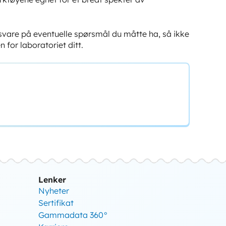
å svare på eventuelle spørsmål du måtte ha, så ikke
 for laboratoriet ditt.
Lenker
Nyheter
Sertifikat
Gammadata 360°