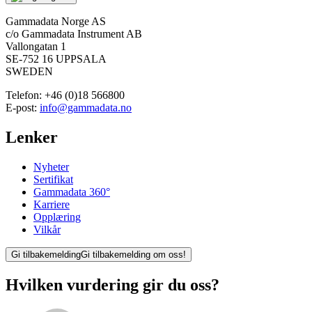
Gammadata Norge AS
c/o Gammadata Instrument AB
Vallongatan 1
SE-752 16 UPPSALA
SWEDEN
Telefon:
+46 (0)18 566800
E-post:
info@gammadata.no
Lenker
Nyheter
Sertifikat
Gammadata 360°
Karriere
Opplæring
Vilkår
Gi tilbakemelding
Gi tilbakemelding om oss!
Hvilken vurdering gir du oss?