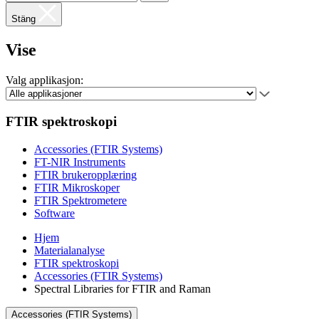
Stäng
Vise
Valg applikasjon:
FTIR spektroskopi
Accessories (FTIR Systems)
FT-NIR Instruments
FTIR brukeropplæring
FTIR Mikroskoper
FTIR Spektrometere
Software
Hjem
Materialanalyse
FTIR spektroskopi
Accessories (FTIR Systems)
Spectral Libraries for FTIR and Raman
Accessories (FTIR Systems)