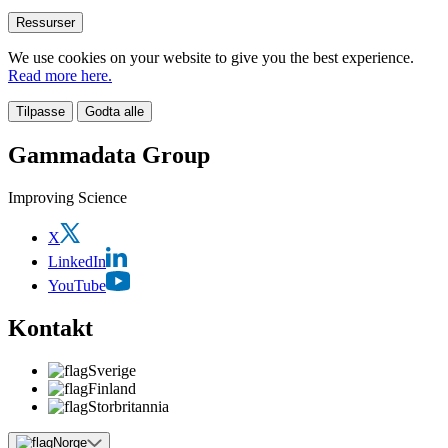
Ressurser
We use cookies on your website to give you the best experience.
Read more here.
Tilpasse
Godta alle
Gammadata Group
Improving Science
X
LinkedIn
YouTube
Kontakt
Sverige
Finland
Storbritannia
Norge