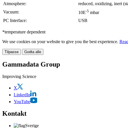
Atmosphere:
reduced, oxidizing, inert (s
-5
Vacuum:
10E
mbar
PC Interface:
USB
*temperature dependent
We use cookies on your website to give you the best experience.
Read
Tilpasse
Godta alle
Gammadata Group
Improving Science
X
LinkedIn
YouTube
Kontakt
Sverige