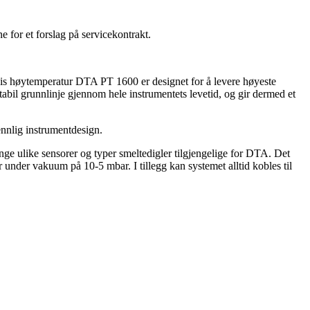
e for et forslag på servicekontrakt.
eis høytemperatur DTA PT 1600 er designet for å levere høyeste
abil grunnlinje gjennom hele instrumentets levetid, og gir dermed et
nnlig instrumentdesign.
nge ulike sensorer og typer smeltedigler tilgjengelige for DTA. Det
 under vakuum på 10-5 mbar. I tillegg kan systemet alltid kobles til