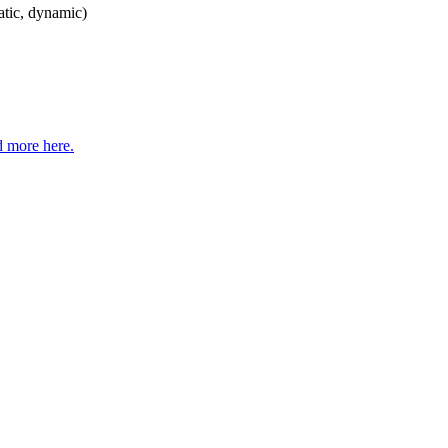
tatic, dynamic)
 more here.