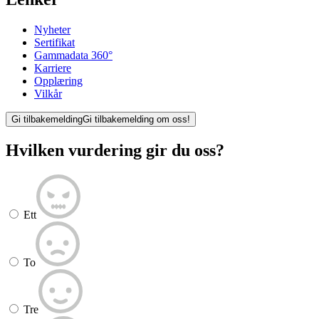
Nyheter
Sertifikat
Gammadata 360°
Karriere
Opplæring
Vilkår
Gi tilbakemelding
Gi tilbakemelding om oss!
Hvilken vurdering gir du oss?
Ett
To
Tre