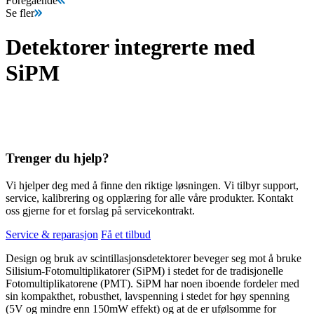
Föregående
Se fler
Detektorer integrerte med
SiPM
Trenger du hjelp?
Vi hjelper deg med å finne den riktige løsningen. Vi tilbyr support,
service, kalibrering og opplæring for alle våre produkter. Kontakt
oss gjerne for et forslag på servicekontrakt.
Service & reparasjon
Få et tilbud
Design og bruk av scintillasjonsdetektorer beveger seg mot å bruke
Silisium-Fotomultiplikatorer (SiPM) i stedet for de tradisjonelle
Fotomultiplikatorene (PMT). SiPM har noen iboende fordeler med
sin kompakthet, robusthet, lavspenning i stedet for høy spenning
(5V og mindre enn 150mW effekt) og at de er ufølsomme for