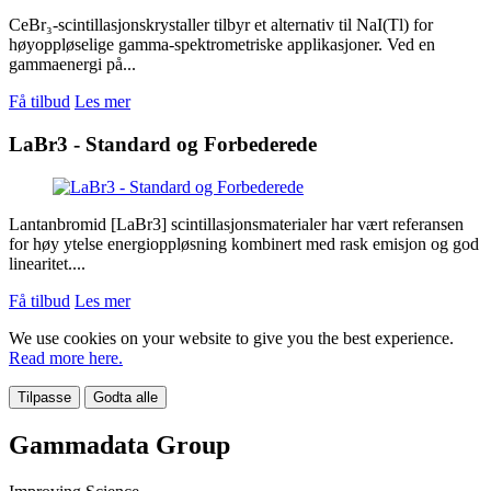
CeBr₃-scintillasjonskrystaller tilbyr et alternativ til NaI(Tl) for
høyoppløselige gamma-spektrometriske applikasjoner. Ved en
gammaenergi på...
Få tilbud
Les mer
LaBr3 - Standard og Forbederede
Lantanbromid [LaBr3] scintillasjonsmaterialer har vært referansen
for høy ytelse energioppløsning kombinert med rask emisjon og god
linearitet....
Få tilbud
Les mer
We use cookies on your website to give you the best experience.
Read more here.
Tilpasse
Godta alle
Gammadata Group