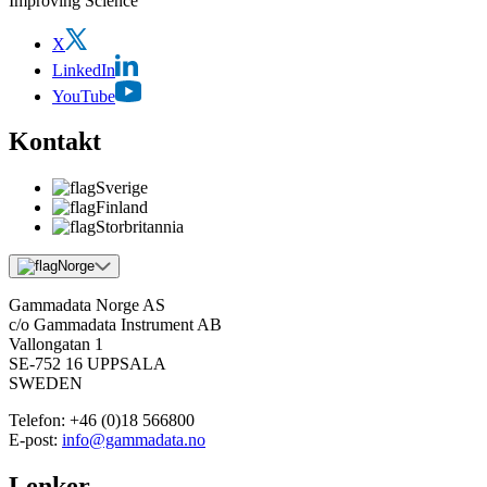
Improving Science
X
LinkedIn
YouTube
Kontakt
Sverige
Finland
Storbritannia
Norge
Gammadata Norge AS
c/o Gammadata Instrument AB
Vallongatan 1
SE-752 16 UPPSALA
SWEDEN
Telefon:
+46 (0)18 566800
E-post:
info@gammadata.no
Lenker