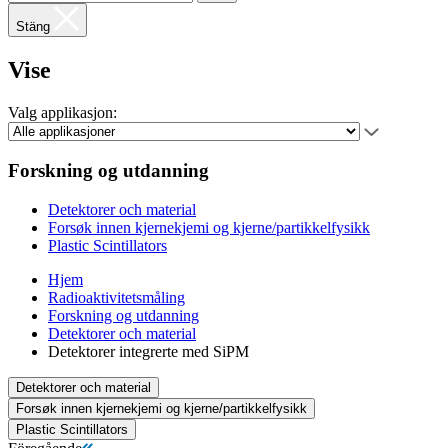
Stäng
Vise
Valg applikasjon:
Forskning og utdanning
Detektorer och material
Forsøk innen kjernekjemi og kjerne/partikkelfysikk
Plastic Scintillators
Hjem
Radioaktivitetsmåling
Forskning og utdanning
Detektorer och material
Detektorer integrerte med SiPM
Detektorer och material
Forsøk innen kjernekjemi og kjerne/partikkelfysikk
Plastic Scintillators