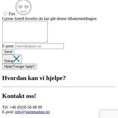
Fire
Gjerne fortell hvorfor du har gitt denne tilbakemeldingen:
E-post:
Send
Stäng
Hjelp!
Trenger hjelp?
Hvordan kan vi hjelpe?
Kontakt oss!
Tel:
+46 (0)18-56 68 00
E-post:
info@gammadata.no