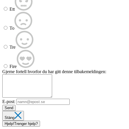
Ett
To
Tre
Fire
Gjerne fortell hvorfor du har gitt denne tilbakemeldingen:
E-post:
Send
Stäng
Hjelp!
Trenger hjelp?