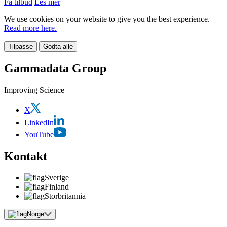
Få tilbud
Les mer
We use cookies on your website to give you the best experience.
Read more here.
Tilpasse
Godta alle
Gammadata Group
Improving Science
X
LinkedIn
YouTube
Kontakt
Sverige
Finland
Storbritannia
Norge