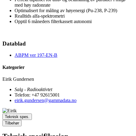
med høy radonrate
Optimalisert for måling av høyenergi (Pu-238, P-239)
Realltids alfa-spektrometri
Opptil 6 måneders filterkassett autonomi
Datablad
ABPM ver 197-EN-B
Kategorier
Eirik Gundersen
Salg - Radioaktivtet
Telefon: +47 92615001
eirik.gundersen@gammadata.no
Teknisk spes.
Tilbehør