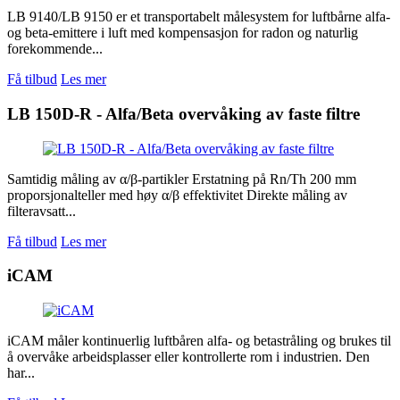
LB 9140/LB 9150 er et transportabelt målesystem for luftbårne alfa-
og beta-emittere i luft med kompensasjon for radon og naturlig
forekommende...
Få tilbud
Les mer
LB 150D-R - Alfa/Beta overvåking av faste filtre
Samtidig måling av α/β-partikler Erstatning på Rn/Th 200 mm
proporsjonalteller med høy α/β effektivitet Direkte måling av
filteravsatt...
Få tilbud
Les mer
iCAM
iCAM måler kontinuerlig luftbåren alfa- og betastråling og brukes til
å overvåke arbeidsplasser eller kontrollerte rom i industrien. Den
har...