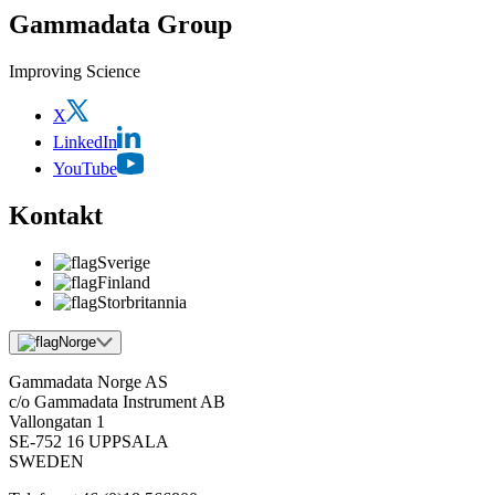
Gammadata Group
Improving Science
X
LinkedIn
YouTube
Kontakt
Sverige
Finland
Storbritannia
Norge
Gammadata Norge AS
c/o Gammadata Instrument AB
Vallongatan 1
SE-752 16 UPPSALA
SWEDEN