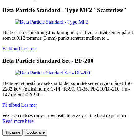
Beta Particle Standard - Type MF2 "Scatterless"
Dette er en «spredningsfri» konfigurasjon hvor aktiviteten er påført
som et 0,12 tommer (3 mm) punkt sentrert mellom to...
Få tilbud
Les mer
Beta Particle Standard Set - BF-200
Dette settet består av seks nuklider som dekker energiområdet 156-
2282 keV (maksimum): C-14, Tc-99, Cl-36, Pb-210/Bi-210, Pm-
147 og Sr-90/Y-90....
Få tilbud
Les mer
We use cookies on your website to give you the best experience.
Read more here.
Tilpasse
Godta alle