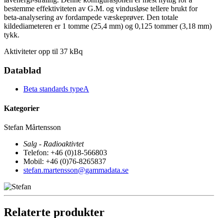
bestemme effektiviteten av G.M. og vindusløse tellere brukt for
beta-analysering av fordampede væskeprøver. Den totale
kildediameteren er 1 tomme (25,4 mm) og 0,125 tommer (3,18 mm)
tykk.
Aktiviteter opp til 37 kBq
Datablad
Beta standards typeA
Kategorier
Stefan Mårtensson
Salg - Radioaktivtet
Telefon: +46 (0)18-566803
Mobil: +46 (0)76-8265837
stefan.martensson@gammadata.se
Relaterte produkter