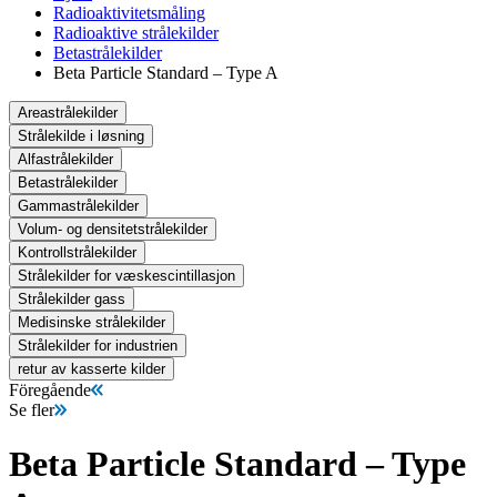
Radioaktivitetsmåling
Radioaktive strålekilder
Betastrålekilder
Beta Particle Standard – Type A
Areastrålekilder
Strålekilde i løsning
Alfastrålekilder
Betastrålekilder
Gammastrålekilder
Volum- og densitetstrålekilder
Kontrollstrålekilder
Strålekilder for væskescintillasjon
Strålekilder gass
Medisinske strålekilder
Strålekilder for industrien
retur av kasserte kilder
Föregående
Se fler
Beta Particle Standard – Type