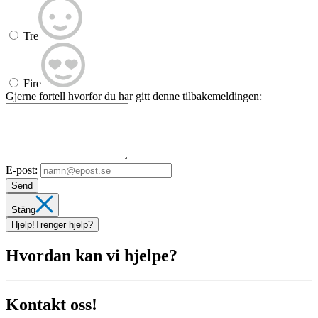
Tre
Fire
Gjerne fortell hvorfor du har gitt denne tilbakemeldingen:
E-post:
Send
Stäng
Hjelp!
Trenger hjelp?
Hvordan kan vi hjelpe?
Kontakt oss!