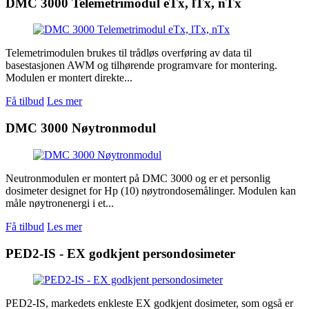
DMC 3000 Telemetrimodul eTx, lTx, nTx
Telemetrimodulen brukes til trådløs overføring av data til
basestasjonen AWM og tilhørende programvare for montering.
Modulen er montert direkte...
Få tilbud
Les mer
DMC 3000 Nøytronmodul
Neutronmodulen er montert på DMC 3000 og er et personlig
dosimeter designet for Hp (10) nøytrondosemålinger. Modulen kan
måle nøytronenergi i et...
Få tilbud
Les mer
PED2-IS - EX godkjent persondosimeter
PED2-IS, markedets enkleste EX godkjent dosimeter, som også er