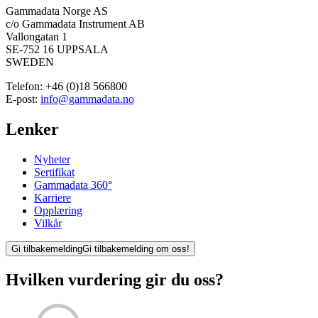
Gammadata Norge AS
c/o Gammadata Instrument AB
Vallongatan 1
SE-752 16 UPPSALA
SWEDEN
Telefon:
+46 (0)18 566800
E-post:
info@gammadata.no
Lenker
Nyheter
Sertifikat
Gammadata 360°
Karriere
Opplæring
Vilkår
Gi tilbakemelding
Gi tilbakemelding om oss!
Hvilken vurdering gir du oss?