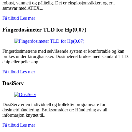
robust, vanntett og pålitelig. Det er eksplosjonssikkert og er i
samsvar med ATEX...
Få tilbud
Les mer
Fingerdosimeter TLD for Hp(0,07)
Fingerdosimetrene med selvlåsende system er komfortable og kan
brukes under kirurghansker. Dosimeteret brukes med standard TLD-
chip eller pellets og...
Få tilbud
Les mer
DosiServ
DosiServ er en individuell og kollektiv programvare for
dosimetrihåndtering. Bruksområder er: Håndtering av all
informasjon knyttet til...
Få tilbud
Les mer