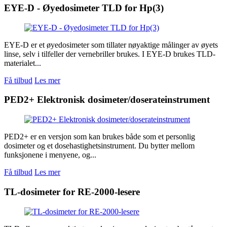
EYE-D - Øyedosimeter TLD for Hp(3)
EYE-D er et øyedosimeter som tillater nøyaktige målinger av øyets
linse, selv i tilfeller der vernebriller brukes. I EYE-D brukes TLD-
materialet...
Få tilbud
Les mer
PED2+ Elektronisk dosimeter/doserateinstrument
PED2+ er en versjon som kan brukes både som et personlig
dosimeter og et dosehastighetsinstrument. Du bytter mellom
funksjonene i menyene, og...
Få tilbud
Les mer
TL-dosimeter for RE-2000-lesere