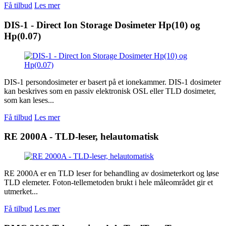
Få tilbud
Les mer
DIS-1 - Direct Ion Storage Dosimeter Hp(10) og
Hp(0.07)
DIS-1 persondosimeter er basert på et ionekammer. DIS-1 dosimeter
kan beskrives som en passiv elektronisk OSL eller TLD dosimeter,
som kan leses...
Få tilbud
Les mer
RE 2000A - TLD-leser, helautomatisk
RE 2000A er en TLD leser for behandling av dosimeterkort og løse
TLD elemeter. Foton-tellemetoden brukt i hele måleområdet gir et
utmerket...
Få tilbud
Les mer