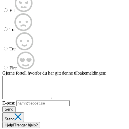
Ett
To
Tre
Fire
Gjerne fortell hvorfor du har gitt denne tilbakemeldingen:
E-post:
Send
Stäng
Hjelp!
Trenger hjelp?