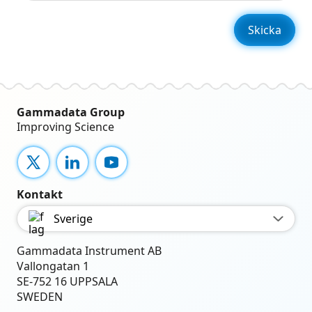
Gammadata Group
Improving Science
X
LinkedIn
YouTube
Kontakt
Sverige
Gammadata Instrument AB
Vallongatan 1
SE-752 16 UPPSALA
SWEDEN