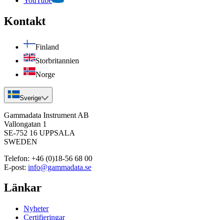
YouTube
Kontakt
Finland
Storbritannien
Norge
Sverige
Gammadata Instrument AB
Vallongatan 1
SE-752 16 UPPSALA
SWEDEN
Telefon:
+46 (0)18-56 68 00
E-post:
info@gammadata.se
Länkar
Nyheter
Certifieringar