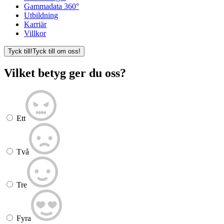
Gammadata 360°
Utbildning
Karriär
Villkor
Tyck till!
Tyck till om oss!
Vilket betyg ger du oss?
Ett
Två
Tre
Fyra