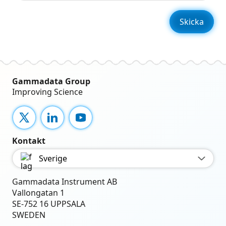
Gammadata Group
Improving Science
X
LinkedIn
YouTube
Kontakt
Sverige
Gammadata Instrument AB
Vallongatan 1
SE-752 16 UPPSALA
SWEDEN