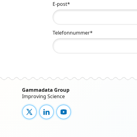
E-post*
Telefonnummer*
Gammadata Group
Improving Science
X
LinkedIn
YouTube