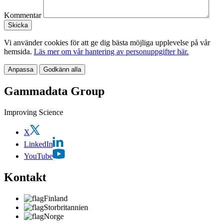
Kommentar
Vi använder cookies för att ge dig bästa möjliga upplevelse på vår
hemsida.
Läs mer om vår hantering av personuppgifter här.
Anpassa
Godkänn alla
Gammadata Group
Improving Science
X
LinkedIn
YouTube
Kontakt
Finland
Storbritannien
Norge