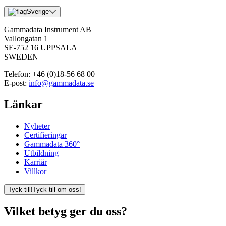
Sverige
Gammadata Instrument AB
Vallongatan 1
SE-752 16 UPPSALA
SWEDEN
Telefon:
+46 (0)18-56 68 00
E-post:
info@gammadata.se
Länkar
Nyheter
Certifieringar
Gammadata 360°
Utbildning
Karriär
Villkor
Tyck till!
Tyck till om oss!
Vilket betyg ger du oss?