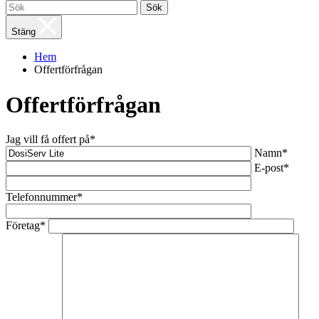
Sök
Stäng
Hem
Offertförfrågan
Offertförfrågan
Jag vill få offert på*
Namn*
E-post*
Telefonnummer*
Företag*