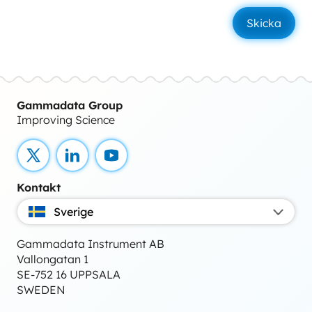
Gammadata Group
Improving Science
X
LinkedIn
YouTube
Kontakt
Sverige
Gammadata Instrument AB
Vallongatan 1
SE-752 16 UPPSALA
SWEDEN