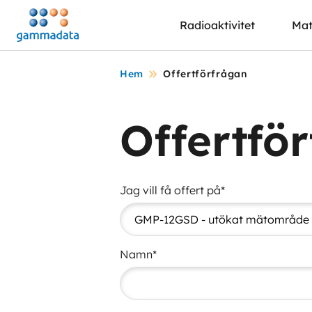
Hoppa
Radioaktivitet
Mat
till
huvudinnehållt
Hem
Offertförfrågan
Offertfö
Jag vill få offert på*
Namn*