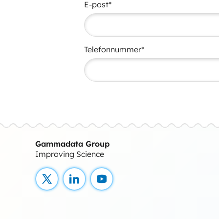
E-post*
Telefonnummer*
Gammadata Group
Improving Science
X
LinkedIn
YouTube