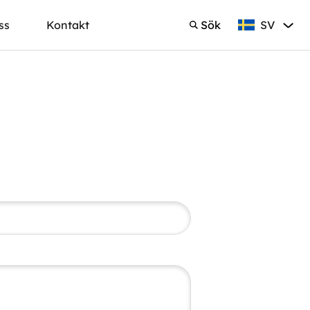
SV
ss
Kontakt
Sök
Svenska
Sök