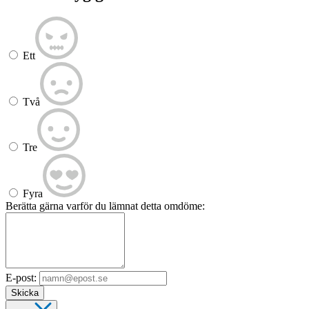
Ett
Två
Tre
Fyra
Berätta gärna varför du lämnat detta omdöme:
E-post:
Skicka