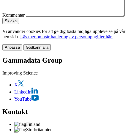
Kommentar
Vi använder cookies för att ge dig bästa möjliga upplevelse på vår
hemsida.
Läs mer om vår hantering av personuppgifter här.
Anpassa
Godkänn alla
Gammadata Group
Improving Science
X
LinkedIn
YouTube
Kontakt
Finland
Storbritannien