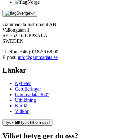
Norge
Sverige
Gammadata Instrument AB
Vallongatan 1
SE-752 16 UPPSALA
SWEDEN
Telefon:
+46 (0)18-56 68 00
E-post:
info@gammadata.se
Länkar
Nyheter
Certifieringar
Gammadata 360°
Utbildning
Karriär
Villkor
Tyck till!
Tyck till om oss!
Vilket betyg ger du oss?