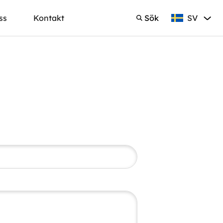
SV
ss
Kontakt
Sök
Svenska
Sök