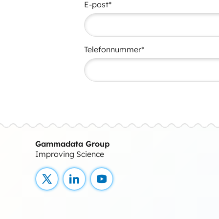
E-post*
Telefonnummer*
Gammadata Group
Improving Science
X
LinkedIn
YouTube