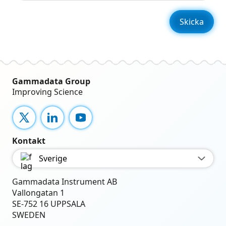
Gammadata Group
Improving Science
X
LinkedIn
YouTube
Kontakt
Sverige
Gammadata Instrument AB
Vallongatan 1
SE-752 16 UPPSALA
SWEDEN